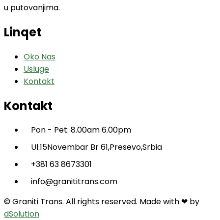
u putovanjima.
Linqet
Oko Nas
Usluge
Kontakt
Kontakt
Pon - Pet: 8.00am 6.00pm
Ul.15Novembar Br 61,Presevo,Srbia
+381 63 8673301
info@granititrans.com
© Graniti Trans. All rights reserved. Made with ❤ by
dSolution