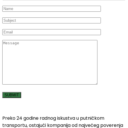
Preko 24 godine radnog iskustva u putničkom
transportu, ostajući kompanija od najvećeg poverenja