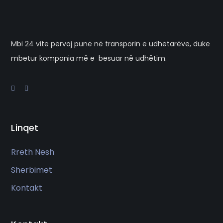
Mbi 24 vite përvoj pune në transporin e udhëtarëve, duke
mbetur kompania më e besuar në udhëtim.
Linqet
Rreth Nesh
Sherbimet
Kontakt