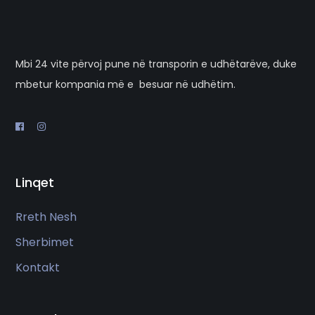
Mbi 24 vite përvoj pune në transporin e udhëtarëve, duke
mbetur kompania më e besuar në udhëtim.
Linqet
Rreth Nesh
Sherbimet
Kontakt