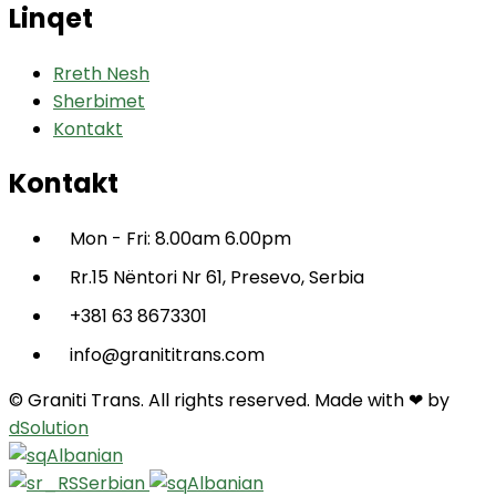
Linqet
Rreth Nesh
Sherbimet
Kontakt
Kontakt
Mon - Fri: 8.00am 6.00pm
Rr.15 Nëntori Nr 61, Presevo, Serbia
+381 63 8673301
info@granititrans.com
© Graniti Trans. All rights reserved. Made with ❤ by
dSolution
Albanian
Serbian
Albanian