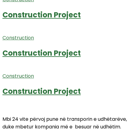
Construction Project
Construction
Construction Project
Construction
Construction Project
Mbi 24 vite përvoj pune në transporin e udhëtarëve,
duke mbetur kompania më e besuar në udhëtim.