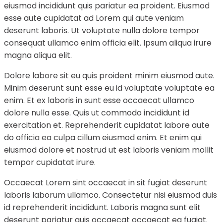
eiusmod incididunt quis pariatur ea proident. Eiusmod
esse aute cupidatat ad Lorem qui aute veniam
deserunt laboris. Ut voluptate nulla dolore tempor
consequat ullamco enim officia elit. Ipsum aliqua irure
magna aliqua elit.
Dolore labore sit eu quis proident minim eiusmod aute.
Minim deserunt sunt esse eu id voluptate voluptate ea
enim. Et ex laboris in sunt esse occaecat ullamco
dolore nulla esse. Quis ut commodo incididunt id
exercitation et. Reprehenderit cupidatat labore aute
do officia ea culpa cillum eiusmod enim. Et enim qui
eiusmod dolore et nostrud ut est laboris veniam mollit
tempor cupidatat irure.
Occaecat Lorem sint occaecat in sit fugiat deserunt
laboris laborum ullamco. Consectetur nisi eiusmod duis
id reprehenderit incididunt. Laboris magna sunt elit
deserunt pariatur quis occaecat occaecat ea fugiat.