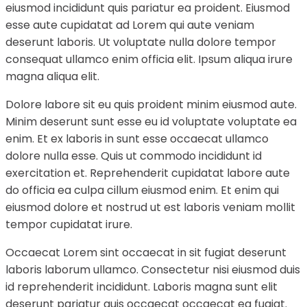
eiusmod incididunt quis pariatur ea proident. Eiusmod
esse aute cupidatat ad Lorem qui aute veniam
deserunt laboris. Ut voluptate nulla dolore tempor
consequat ullamco enim officia elit. Ipsum aliqua irure
magna aliqua elit.
Dolore labore sit eu quis proident minim eiusmod aute.
Minim deserunt sunt esse eu id voluptate voluptate ea
enim. Et ex laboris in sunt esse occaecat ullamco
dolore nulla esse. Quis ut commodo incididunt id
exercitation et. Reprehenderit cupidatat labore aute
do officia ea culpa cillum eiusmod enim. Et enim qui
eiusmod dolore et nostrud ut est laboris veniam mollit
tempor cupidatat irure.
Occaecat Lorem sint occaecat in sit fugiat deserunt
laboris laborum ullamco. Consectetur nisi eiusmod duis
id reprehenderit incididunt. Laboris magna sunt elit
deserunt pariatur quis occaecat occaecat ea fugiat.