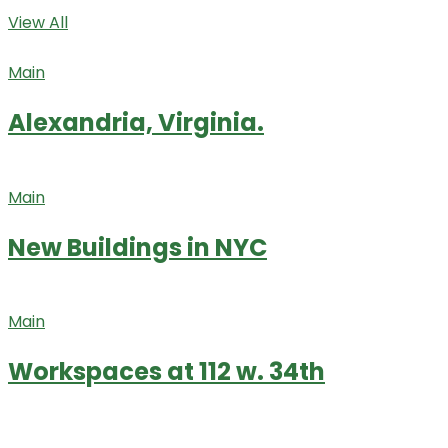
View All
Main
Alexandria, Virginia.
Main
New Buildings in NYC
Main
Workspaces at 112 w. 34th